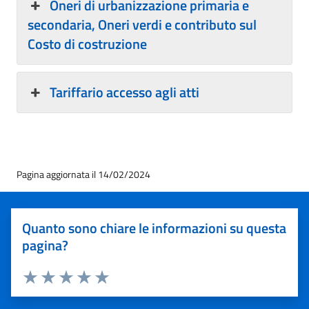
Oneri di urbanizzazione primaria e
secondaria, Oneri verdi e contributo sul
Costo di costruzione
Tariffario accesso agli atti
Pagina aggiornata il 14/02/2024
Quanto sono chiare le informazioni su questa
pagina?
Valuta 1 stelle su 5
Valuta 2 stelle su 5
Valuta 3 stelle su 5
Valuta 4 stelle su 5
Valuta 5 stelle su 5