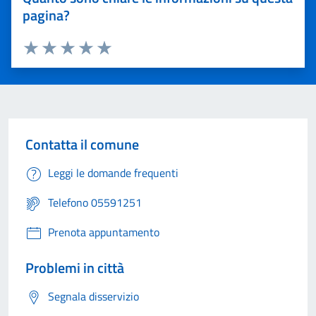
pagina?
Valuta 1 stelle su 5
Valuta 2 stelle su 5
Valuta 3 stelle su 5
Valuta 4 stelle su 5
Valuta 5 stelle su 5
Contatta il comune
Leggi le domande frequenti
Telefono 05591251
Prenota appuntamento
Problemi in città
Segnala disservizio