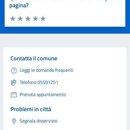
pagina?
Valuta 1 stelle su 5
Valuta 2 stelle su 5
Valuta 3 stelle su 5
Valuta 4 stelle su 5
Valuta 5 stelle su 5
Contatta il comune
Leggi le domande frequenti
Telefono 05591251
Prenota appuntamento
Problemi in città
Segnala disservizio