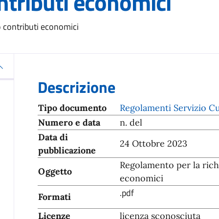
ntributi economici
o contributi economici
Descrizione
Tipo documento
Regolamenti Servizio Cu
Numero e data
n. del
Data di
24 Ottobre 2023
pubblicazione
Regolamento per la richi
Oggetto
economici
.pdf
Formati
Licenze
licenza sconosciuta