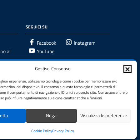
SEGUICI SU
Facebook
Instagram
no al
YouTube
Gestisci Consenso
igliori esperienze, utilizziamo tecnologie come i cookie per memorizzare e/o
formazioni del dispositivo. Il consenso a queste tecnologie ci permetterà di
come il comportamento di navigazione o ID unici su questo sito. Non acconsentire o
enso può influire negativamente su alcune caratteristiche e funzioni.
etta
Nega
Visualizza le preferenze
Cookie Policy
Privacy Policy