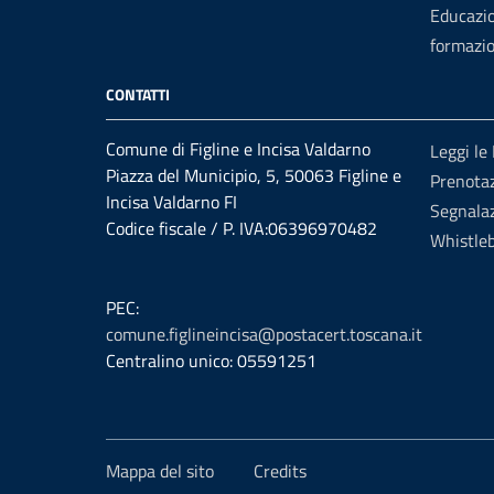
Educazi
formazi
CONTATTI
Comune di Figline e Incisa Valdarno
Leggi le
Piazza del Municipio, 5, 50063 Figline e
Prenota
Incisa Valdarno FI
Segnalaz
Codice fiscale / P. IVA:06396970482
Whistle
PEC:
comune.figlineincisa@postacert.toscana.it
Centralino unico: 05591251
Mappa del sito
Credits