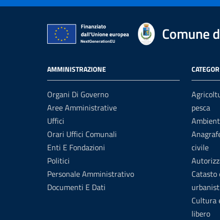
Comune di
AMMINISTRAZIONE
CATEGORI
Organi Di Governo
Agricolt
Aree Amministrative
pesca
Uffici
Ambient
Orari Uffici Comunali
Anagrafe
Enti E Fondazioni
civile
Politici
Autorizz
Personale Amministrativo
Catasto 
Documenti E Dati
urbanist
Cultura
libero