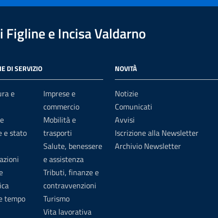
 Figline e Incisa Valdarno
E DI SERVIZIO
NOVITÀ
ura e
Imprese e
Notizie
commercio
Comunicati
e
Mobilità e
Avvisi
 e stato
trasporti
Iscrizione alla Newsletter
Salute, benessere
Archivio Newsletter
azioni
e assistenza
e
Tributi, finanze e
ica
contravvenzioni
 e tempo
Turismo
Vita lavorativa