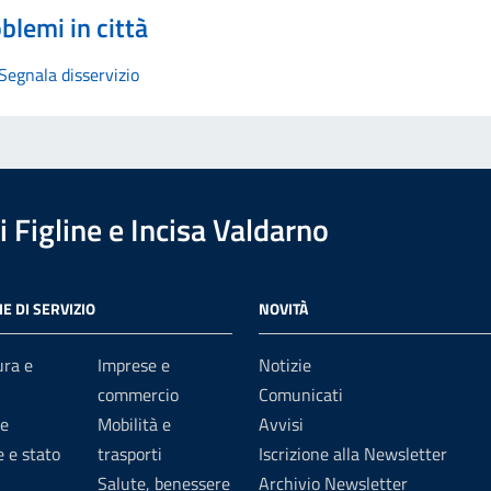
blemi in città
Segnala disservizio
 Figline e Incisa Valdarno
E DI SERVIZIO
NOVITÀ
ura e
Imprese e
Notizie
commercio
Comunicati
e
Mobilità e
Avvisi
 e stato
trasporti
Iscrizione alla Newsletter
Salute, benessere
Archivio Newsletter