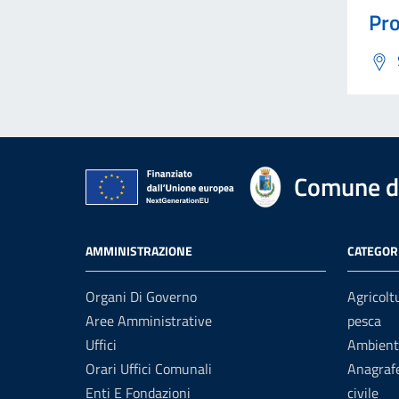
Pro
Comune di
AMMINISTRAZIONE
CATEGORI
Organi Di Governo
Agricolt
Aree Amministrative
pesca
Uffici
Ambient
Orari Uffici Comunali
Anagrafe
Enti E Fondazioni
civile