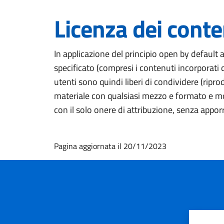
Licenza dei conte
In applicazione del principio open by default 
specificato (compresi i contenuti incorporati di
utenti sono quindi liberi di condividere (ripro
materiale con qualsiasi mezzo e formato e mod
con il solo onere di attribuzione, senza apporr
Pagina aggiornata il 20/11/2023