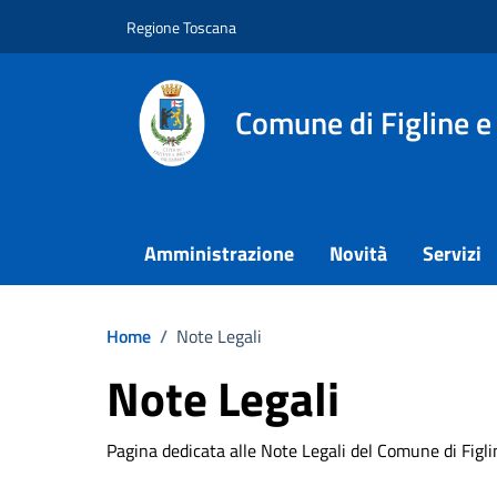
Vai ai contenuti
Vai al footer
Regione Toscana
Comune di Figline e
Amministrazione
Novità
Servizi
Home
/
Note Legali
Note Legali
Pagina dedicata alle Note Legali del Comune di Figli