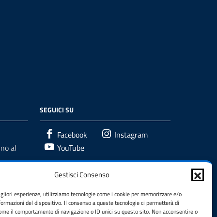
SEGUICI SU
Facebook
Instagram
no al
YouTube
Gestisci Consenso
igliori esperienze, utilizziamo tecnologie come i cookie per memorizzare e/o
formazioni del dispositivo. Il consenso a queste tecnologie ci permetterà di
come il comportamento di navigazione o ID unici su questo sito. Non acconsentire o