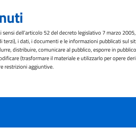
nuti
ai sensi dell’articolo 52 del decreto legislativo 7 marzo 20
 terzi), i dati, i documenti e le informazioni pubblicati sul si
durre, distribuire, comunicare al pubblico, esporre in pubblic
ificare (trasformare il materiale e utilizzarlo per opere der
e restrizioni aggiuntive.