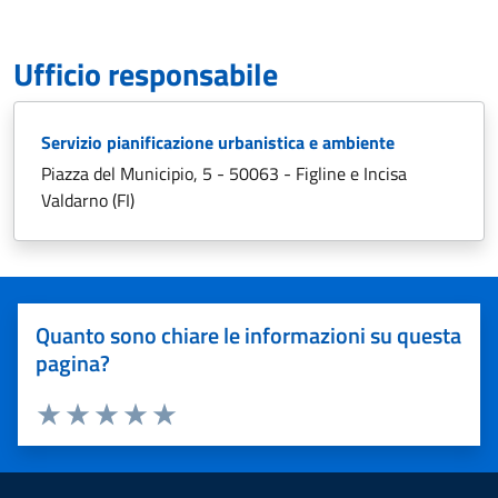
Ufficio responsabile
Servizio pianificazione urbanistica e ambiente
Piazza del Municipio, 5 - 50063 - Figline e Incisa
Valdarno (FI)
Quanto sono chiare le informazioni su questa
pagina?
Valuta 1 stelle su 5
Valuta 2 stelle su 5
Valuta 3 stelle su 5
Valuta 4 stelle su 5
Valuta 5 stelle su 5