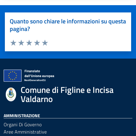
Quanto sono chiare le informazioni su questa
pagina?
Valuta 1 stelle su 5
Valuta 2 stelle su 5
Valuta 3 stelle su 5
Valuta 4 stelle su 5
Valuta 5 stelle su 5
Comune di Figline e Incisa
Valdarno
AMMINISTRAZIONE
Organi Di Governo
Aree Amministrative