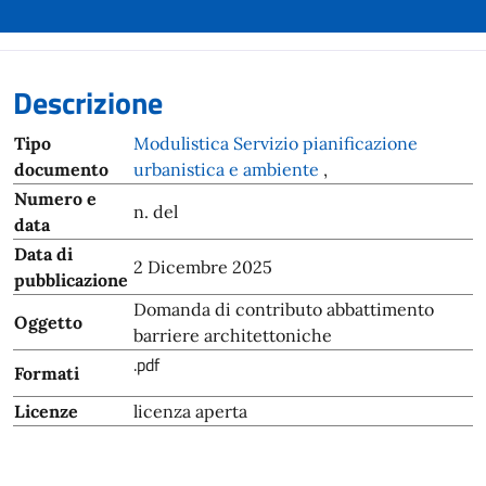
Descrizione
Tipo
Modulistica Servizio pianificazione
documento
urbanistica e ambiente
,
Numero e
n. del
data
Data di
2 Dicembre 2025
pubblicazione
Domanda di contributo abbattimento
Oggetto
barriere architettoniche
.pdf
Formati
Licenze
licenza aperta