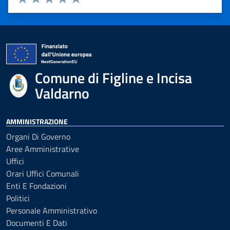
Valuta 1 stelle su 5
Valuta 2 stelle su 5
Valuta 3 stelle su 5
Valuta 4 stelle su 5
Valuta 5 stelle su 5
Comune di Figline e Incisa
Valdarno
AMMINISTRAZIONE
Organi Di Governo
Aree Amministrative
Uffici
Orari Uffici Comunali
Enti E Fondazioni
Politici
Personale Amministrativo
Documenti E Dati