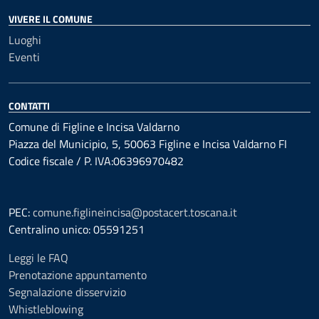
VIVERE IL COMUNE
Luoghi
Eventi
CONTATTI
Comune di Figline e Incisa Valdarno
Piazza del Municipio, 5, 50063 Figline e Incisa Valdarno FI
Codice fiscale / P. IVA:06396970482
PEC:
comune.figlineincisa@postacert.toscana.it
Centralino unico: 05591251
Leggi le FAQ
Prenotazione appuntamento
Segnalazione disservizio
Whistleblowing