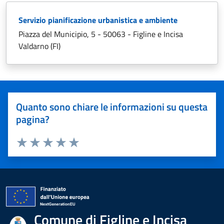
Servizio pianificazione urbanistica e ambiente
Piazza del Municipio, 5 - 50063 - Figline e Incisa
Valdarno (FI)
Quanto sono chiare le informazioni su questa
pagina?
Valuta 1 stelle su 5
Valuta 2 stelle su 5
Valuta 3 stelle su 5
Valuta 4 stelle su 5
Valuta 5 stelle su 5
Comune di Figline e Incisa