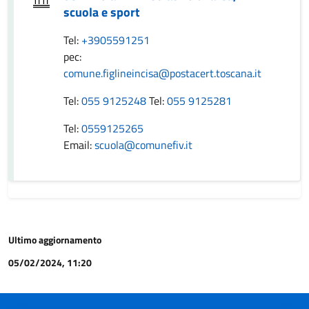
scuola e sport
Tel:
+3905591251
pec:
comune.figlineincisa@postacert.toscana.it
Tel:
055 9125248
Tel:
055 9125281
Tel:
0559125265
Email:
scuola@comunefiv.it
Ultimo aggiornamento
05/02/2024, 11:20