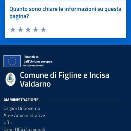
Quanto sono chiare le informazioni su questa
pagina?
Valuta 1 stelle su 5
Valuta 2 stelle su 5
Valuta 3 stelle su 5
Valuta 4 stelle su 5
Valuta 5 stelle su 5
Comune di Figline e Incisa
Valdarno
AMMINISTRAZIONE
Organi Di Governo
Aree Amministrative
Uffici
Orari Uffici Comunali