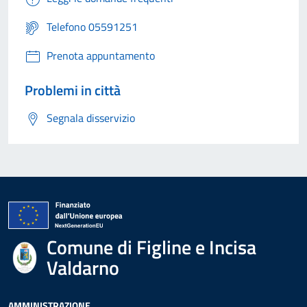
Telefono 05591251
Prenota appuntamento
Problemi in città
Segnala disservizio
Comune di Figline e Incisa
Valdarno
AMMINISTRAZIONE