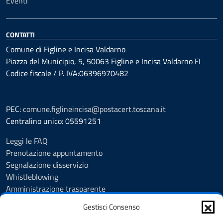
Eventi
CONTATTI
Comune di Figline e Incisa Valdarno
Piazza del Municipio, 5, 50063 Figline e Incisa Valdarno FI
Codice fiscale / P. IVA:06396970482
PEC:
comune.figlineincisa@postacert.toscana.it
Centralino unico: 05591251
Leggi le FAQ
Prenotazione appuntamento
Segnalazione disservizio
Whistleblowing
Amministrazione trasparente
Amministrazione trasparente fino al 29/10/2024
Gestisci Consenso
Nuovo Albo Pretorio