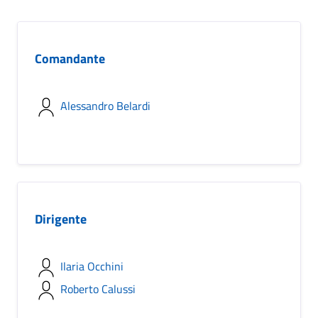
Comandante
Alessandro Belardi
Dirigente
Ilaria Occhini
Roberto Calussi