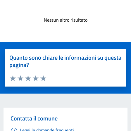
Nessun altro risultato
Quanto sono chiare le informazioni su questa
pagina?
Valuta 1 stelle su 5
Valuta 2 stelle su 5
Valuta 3 stelle su 5
Valuta 4 stelle su 5
Valuta 5 stelle su 5
Contatta il comune
Leggi le domande frequenti