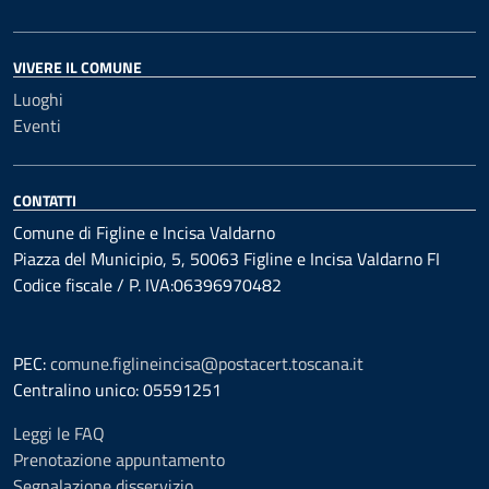
VIVERE IL COMUNE
Luoghi
Eventi
CONTATTI
Comune di Figline e Incisa Valdarno
Piazza del Municipio, 5, 50063 Figline e Incisa Valdarno FI
Codice fiscale / P. IVA:06396970482
PEC:
comune.figlineincisa@postacert.toscana.it
Centralino unico: 05591251
Leggi le FAQ
Prenotazione appuntamento
Segnalazione disservizio