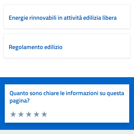
Energie rinnovabili in attività edilizia libera
Regolamento edilizio
Quanto sono chiare le informazioni su questa
pagina?
Valuta 1 stelle su 5
Valuta 2 stelle su 5
Valuta 3 stelle su 5
Valuta 4 stelle su 5
Valuta 5 stelle su 5