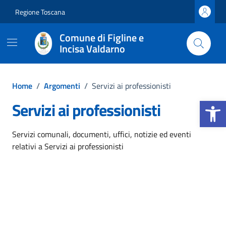
Vai ai contenuti
Vai al footer
Regione Toscana
Comune di Figline e
Incisa Valdarno
Home
/
Argomenti
/
Servizi ai professionisti
Apri la b
Servizi ai professionisti
Dettagli dell'argomento
Servizi comunali, documenti, uffici, notizie ed eventi
relativi a Servizi ai professionisti