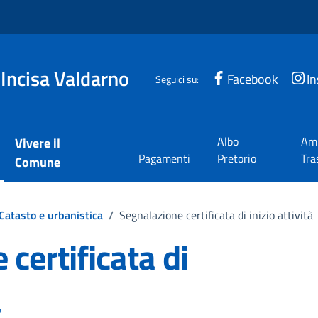
 Incisa Valdarno
Facebook
I
Seguici su:
Albo
Amm
Vivere il
Pagamenti
Pretorio
Tra
Comune
Catasto e urbanistica
/
Segnalazione certificata di inizio attività
certificata di
à