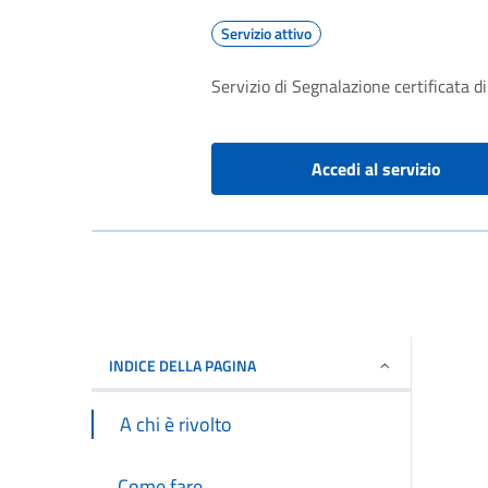
Servizio attivo
Servizio di Segnalazione certificata di
Accedi al servizio
INDICE DELLA PAGINA
A chi è rivolto
Come fare