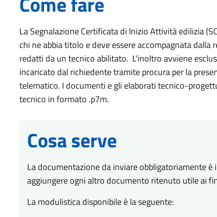
Come fare
La Segnalazione Certificata di Inizio Attività edilizia (
chi ne abbia titolo e deve essere accompagnata dalla r
redatti da un tecnico abilitato. L'inoltro avviene escl
incaricato dal richiedente tramite procura per la prese
telematico. I documenti e gli elaborati tecnico-progett
tecnico in formato .p7m.
Cosa serve
La documentazione da inviare obbligatoriamente è ind
aggiungere ogni altro documento ritenuto utile ai fini
La modulistica disponibile è la seguente: