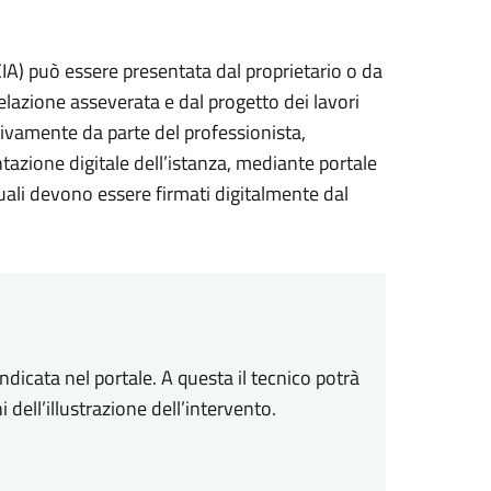
SCIA) può essere presentata dal proprietario o da
elazione asseverata e dal progetto dei lavori
usivamente da parte del professionista,
ntazione digitale dell’istanza, mediante portale
uali devono essere firmati digitalmente dal
icata nel portale. A questa il tecnico potrà
 dell’illustrazione dell’intervento.