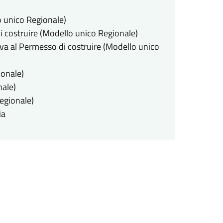
o unico Regionale)
i costruire (Modello unico Regionale)
iva al Permesso di costruire (Modello unico
ionale)
nale)
egionale)
ia