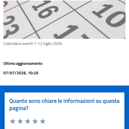
Calendario eventi 7-12 luglio 2026
Ultimo aggiornamento
07/07/2026, 10:20
Quanto sono chiare le informazioni su questa
pagina?
Valuta 1 stelle su 5
Valuta 2 stelle su 5
Valuta 3 stelle su 5
Valuta 4 stelle su 5
Valuta 5 stelle su 5