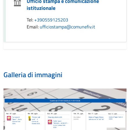
Ufficio stampa e comunicazione
istituzionale
Tel:
+390559125203
Email:
ufficiostampa@comunefiv.it
Galleria di immagini