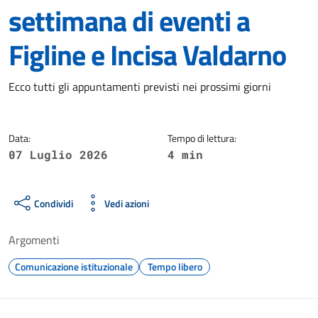
settimana di eventi a
Figline e Incisa Valdarno
Dettagli della notizia
Ecco tutti gli appuntamenti previsti nei prossimi giorni
Data:
Tempo di lettura:
07 Luglio 2026
4 min
Condividi
Vedi azioni
Argomenti
Comunicazione istituzionale
Tempo libero