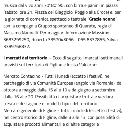
musica dal vivo anni 70' 80' 90', con birra e panini in piazza
(sabato, ore 21, Piazza del Giaggiolo, Poggio alla Croce) e, per
la giornata di domenica spettacolo teatrale “
Grazie nonno
”
con la compagnia Gruppo spontaneo di Quarate, regia di
Massimo Nannelli. Per maggiori Informazioni: Massimo
3683299250, Roberta 3357043056 - 055 8337855, Silvia
3389768832.
I mercati del territorio
– Ecco di seguito i mercati settimanali
previsti sul territorio di Figline e Incisa Valdarno:
Mercato Contadino - Tutti i lunedì (eccetto i festivi), nel
parcheggio di via Comunità Europea (angolo via Romania), da
ottobre a maggio dalle 15 alle 19 e da giugno a settembre
dalle 16 alle 20. Possibilità di acquistare frutta e verdura
fresca e di stagione e prodotti tipici del territorio
Mercato generale di Figline - Tutti i martedì (eccetto i festivi),
nel centro storico di Figline, dalle 8 alle 13, con possibilità di
acquistare prodotti alimentari e di altre categorie