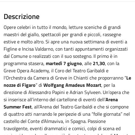
Descrizione
Opere celebri in tutto il mondo, letture sceniche di grandi
maestri del giallo, spettacoli per grandi e piccoli, rassegne
estive e molto altro. Si apre una nuova settimana di eventi a
Figline e Incisa Valdarno, con tanti appuntamenti organizzati
dal Comune o realizzati con il suo sostegno. Il primo è in
programma stasera,
martedì 7 giugno
, alle
21,30
, con la
Greve Opera Academy, il Coro del Teatro Garibaldi e
l'Orchestra da Camera di Greve in Chianti che proporranno “
Le
nozze di Figaro
” di
Wolfgang Amadeus Mozart
, per la
direzione di Alessandro Papini e Adrian Sylveen. Un’opera che
si inserisce all’interno del cartellone di eventi dell’
Arena
Summer Fest
, all’Arena del Teatro Garibaldi e che si compone
di quattro atti narrando le peripezie di una “folle giornata” nel
castello del Conte d’Almaviva, in Spagna. Passione
travolgente, eventi drammatici e comici, colpi di scena ed