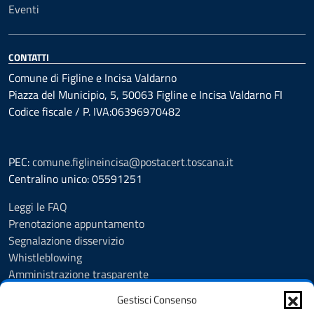
Eventi
CONTATTI
Comune di Figline e Incisa Valdarno
Piazza del Municipio, 5, 50063 Figline e Incisa Valdarno FI
Codice fiscale / P. IVA:06396970482
PEC:
comune.figlineincisa@postacert.toscana.it
Centralino unico: 05591251
Leggi le FAQ
Prenotazione appuntamento
Segnalazione disservizio
Whistleblowing
Amministrazione trasparente
Amministrazione trasparente fino al 29/10/2024
Gestisci Consenso
Nuovo Albo Pretorio