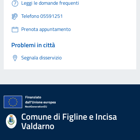
Leggi le domande frequenti
Telefono 05591251
Prenota appuntamento
Problemi in città
Segnala disservizio
Comune di Figline e Incisa
Valdarno