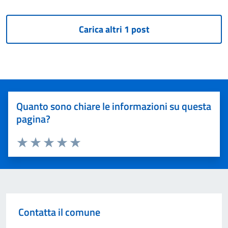
Quanto sono chiare le informazioni su questa
pagina?
Valuta 1 stelle su 5
Valuta 2 stelle su 5
Valuta 3 stelle su 5
Valuta 4 stelle su 5
Valuta 5 stelle su 5
Contatta il comune