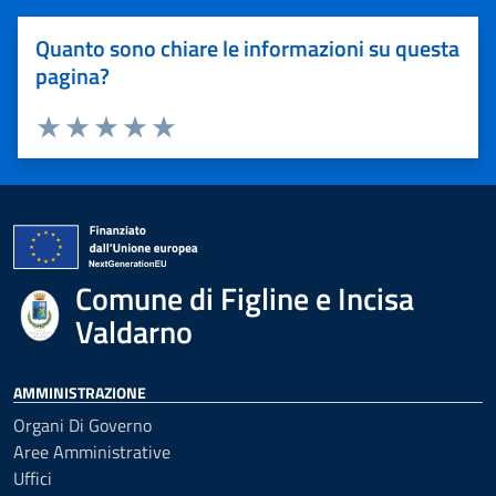
Quanto sono chiare le informazioni su questa
pagina?
Valuta 1 stelle su 5
Valuta 2 stelle su 5
Valuta 3 stelle su 5
Valuta 4 stelle su 5
Valuta 5 stelle su 5
Comune di Figline e Incisa
Valdarno
AMMINISTRAZIONE
Organi Di Governo
Aree Amministrative
Uffici