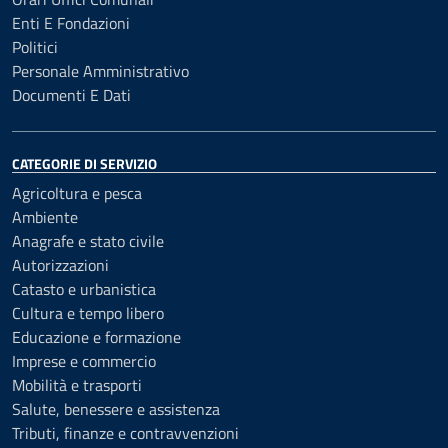
Enti E Fondazioni
Politici
Personale Amministrativo
Documenti E Dati
CATEGORIE DI SERVIZIO
Agricoltura e pesca
Ambiente
Anagrafe e stato civile
Autorizzazioni
Catasto e urbanistica
Cultura e tempo libero
Educazione e formazione
Imprese e commercio
Mobilità e trasporti
Salute, benessere e assistenza
Tributi, finanze e contravvenzioni