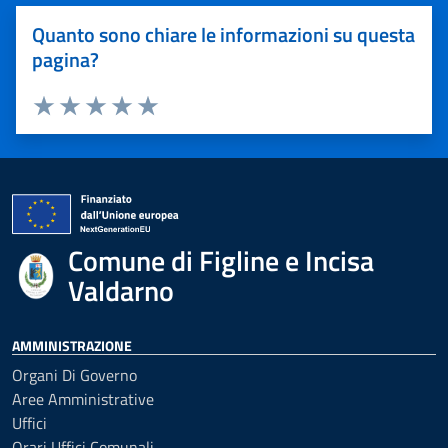
Quanto sono chiare le informazioni su questa
pagina?
Valuta 1 stelle su 5
Valuta 2 stelle su 5
Valuta 3 stelle su 5
Valuta 4 stelle su 5
Valuta 5 stelle su 5
Comune di Figline e Incisa
Valdarno
AMMINISTRAZIONE
Organi Di Governo
Aree Amministrative
Uffici
Orari Uffici Comunali