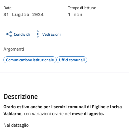
Data:
Tempo di lettura:
31 Luglio 2024
1 min
Condividi
Vedi azioni
Argomenti
Comunicazione istituzionale
Uffici comunali
Descrizione
Orario estivo anche per i servizi comunali di Figline e Incisa
Valdarno
, con variazioni orarie nel
mese di agosto.
Nel dettaglio: