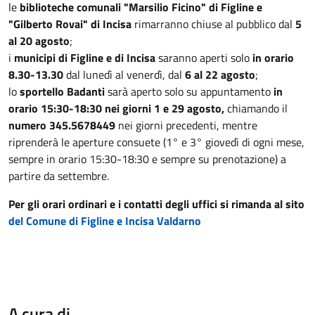
le
biblioteche comunali "Marsilio Ficino" di Figline e
"Gilberto Rovai" di Incisa
rimarranno chiuse al pubblico dal
5
al 20 agosto
;
i
municipi di Figline e di Incisa
saranno aperti solo
in orario
8.30-13.30
dal lunedì al venerdì, dal
6 al 22 agosto
;
lo
sportello Badanti
sarà aperto solo su appuntamento
in
orario 15:30-18:30 nei giorni 1 e 29 agosto,
chiamando il
numero 345.5678449
nei giorni precedenti, mentre
riprenderà le aperture consuete (1° e 3° giovedì di ogni mese,
sempre in orario 15:30-18:30 e sempre su prenotazione) a
partire da settembre.
Per gli orari ordinari e i contatti degli uffici si rimanda al sito
del Comune di Figline e Incisa Valdarno
A cura di